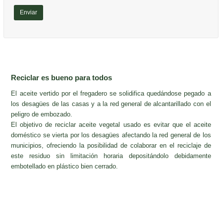
Reciclar es bueno para todos
El aceite vertido por el fregadero se solidifica quedándose pegado a
los desagües de las casas y a la red general de alcantarillado con el
peligro de embozado.
El objetivo de reciclar aceite vegetal usado es evitar que el aceite
doméstico se vierta por los desagües afectando la red general de los
municipios, ofreciendo la posibilidad de colaborar en el reciclaje de
este residuo sin limitación horaria depositándolo debidamente
embotellado en plástico bien cerrado.
-Servicio gratuito para particulares
-Servicio gratuito para particulares