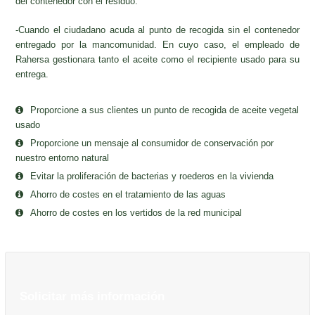
del contenedor con el residuo.
-Cuando el ciudadano acuda al punto de recogida sin el contenedor
entregado por la mancomunidad. En cuyo caso, el empleado de
Rahersa gestionara tanto el aceite como el recipiente usado para su
entrega.
Proporcione a sus clientes un punto de recogida de aceite vegetal
usado
Proporcione un mensaje al consumidor de conservación por
nuestro entorno natural
Evitar la proliferación de bacterias y roederos en la vivienda
Ahorro de costes en el tratamiento de las aguas
Ahorro de costes en los vertidos de la red municipal
Solicitar más información